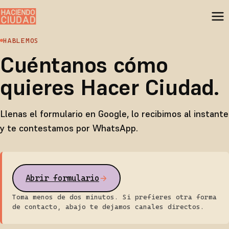
HABLEMOS
Cuéntanos cómo
quieres Hacer Ciudad.
Llenas el formulario en Google, lo recibimos al instante
y te contestamos por WhatsApp.
Abrir el formulario
Abrir formulario
(se abre en una nueva pestaña)
Toma menos de dos minutos. Si prefieres otra forma
de contacto, abajo te dejamos canales directos.