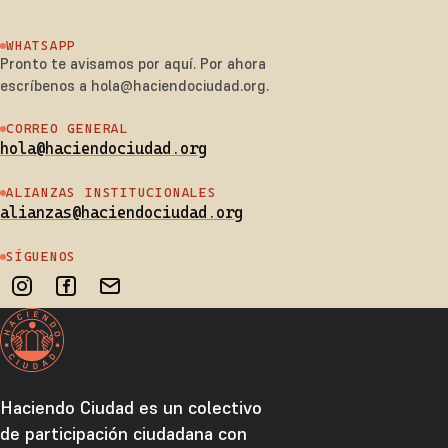
WHATSAPP
Pronto te avisamos por aquí. Por ahora
escríbenos a hola@haciendociudad.org.
CORREO GENERAL
hola@haciendociudad.org
ALIANZAS INSTITUCIONALES
alianzas@haciendociudad.org
SÍGUENOS
Haciendo Ciudad es un colectivo
de participación ciudadana con